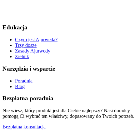
Edukacja
Czym jest Ajurweda?
Trzy dosze
Zasady Ajurwedy
Zielnik
Narzędzia i wsparcie
Poradnia
Blog
Bezpłatna poradnia
Nie wiesz, który produkt jest dla Ciebie najlepszy? Nasi doradcy
pomogą Ci wybrać ten właściwy, dopasowany do Twoich potrzeb.
Bezpłatna konsultacja