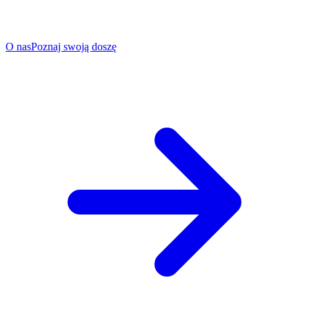
O nas
Poznaj swoją doszę