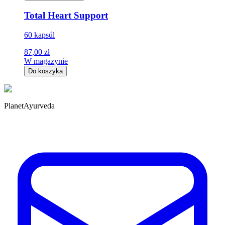
Total Heart Support
60 kapsúl
87,00 zł
W magazynie
Do koszyka
PlanetAyurveda