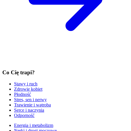
Co Cię trapi?
Stawy i ruch
Zdrowie kobiet
Płodność
Stres, sen i nerwy
Trawienie i wątroba
Serce i naczynia
Odporność
Energia i metabolizm
Nerki i drogi moczowe