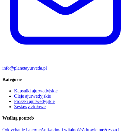
info@planetayurveda.pl
Kategorie
Kapsułki ajurwedyjskie
Oleje ajurwedyjskie
Proszki ajurwedyjskie
Zestawy ziołowe
Według potrzeb
Oddychanie i alergie
Anti-aging i witalność
Zdrowie mężczyzn i