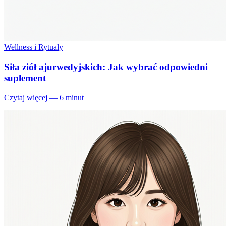
Wellness i Rytuały
Siła ziół ajurwedyjskich: Jak wybrać odpowiedni
suplement
Czytaj więcej
—
6 minut