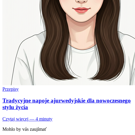
Przepisy
Tradycyjne napoje ajurwedyjskie dla nowoczesnego
stylu życia
Czytaj więcej
—
4 minuty
Mohlo by vás zaujímať