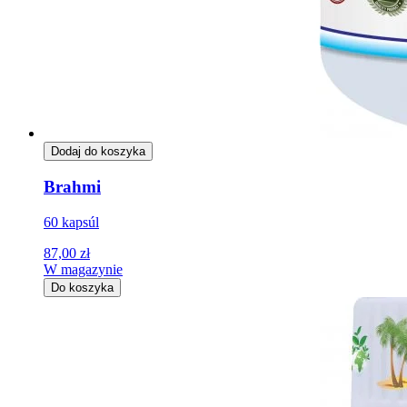
Dodaj do koszyka
Brahmi
60 kapsúl
87,00 zł
W magazynie
Do koszyka