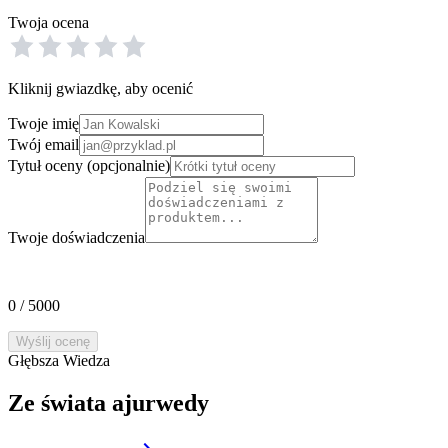
Twoja ocena
Kliknij gwiazdkę, aby ocenić
Twoje imię
Twój email
Tytuł oceny
(opcjonalnie)
Twoje doświadczenia
0
/
5000
Wyślij ocenę
Głębsza Wiedza
Ze świata ajurwedy