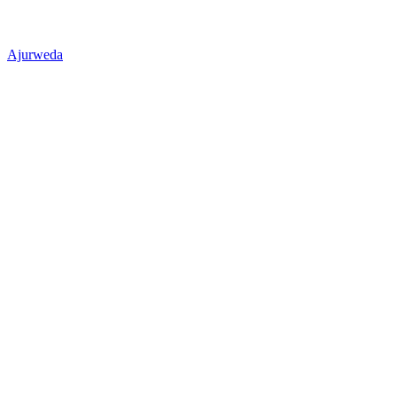
Ajurweda