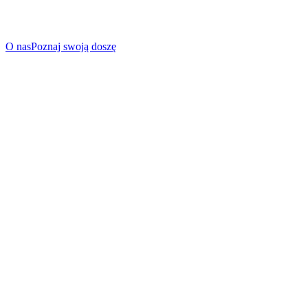
O nas
Poznaj swoją doszę